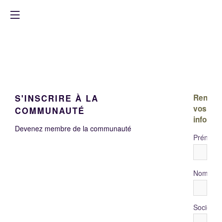
S'INSCRIRE À LA
Rensei
vos
COMMUNAUTÉ
informa
Devenez membre de la communauté
Prénom
*
Nom
Société