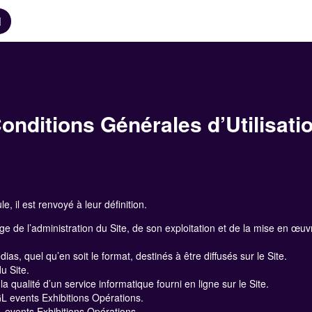
N
onditions Générales d’Utilisati
, il est renvoyé à leur définition.
ge de l’administration du Site, de son exploitation et de la mise en 
as, quel qu’en soit le format, destinés à être diffusés sur le Site.
u Site.
a qualité d’un service informatique fourni en ligne sur le Site.
GL events Exhibitions Opérations.
 events Exhibitions Opérations.