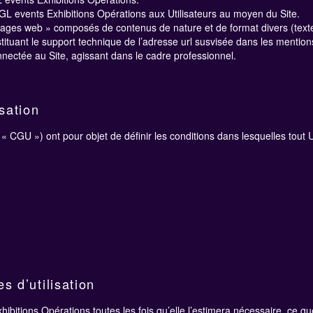
GL events Exhibitions Opérations aux Utilisateurs au moyen du Site.
es web » composés de contenus de nature et de format divers (texte, i
tituant le support technique de l’adresse url susvisée dans les mention
nectée au Site, agissant dans le cadre professionnel.
sation
« CGU ») ont pour objet de définir les conditions dans lesquelles tout Uti
s d’utilisation
bitions Opérations toutes les fois qu’elle l’estimera nécessaire, ce q