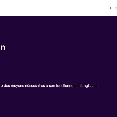
FR
EN
on
œuvre des moyens nécessaires à son fonctionnement, agissant