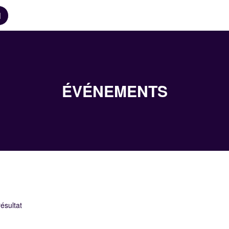
N
ÉVÉNEMENTS
ésultat