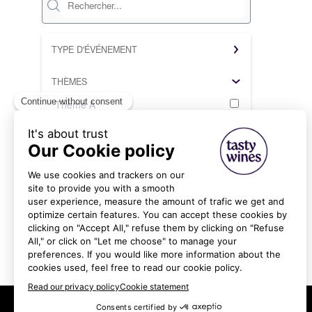
TYPE D'ÉVÉNEMENT
THÈMES
Thème A
Thème B
SOCIÉTÉS
Effacer tous les filtres