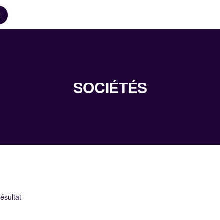
N
SOCIÉTÉS
ésultat