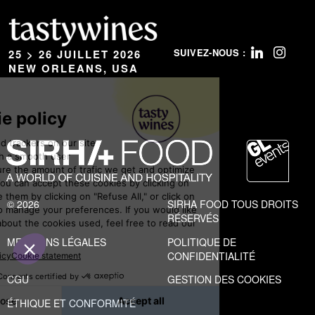
SUIVEZ-NOUS :
25 > 26 JUILLET 2026
NEW ORLEANS, USA
© 2026
SIRHA FOOD TOUS DROITS
RÉSERVÉS
MENTIONS LÉGALES
POLITIQUE DE
CONFIDENTIALITÉ
CGU
GESTION DES COOKIES
ÉTHIQUE ET CONFORMITÉ