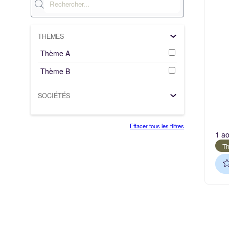
THÈMES
Thème A
Thème B
SOCIÉTÉS
Effacer tous les filtres
1 a
T