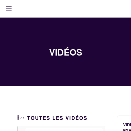
VIDÉOS
TOUTES LES VIDÉOS
VID
EX